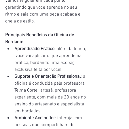
Vamos te guiar em cada ponto, 
garantindo que você aprenda no seu 
ritmo e saia com uma peça acabada e 
cheia de estilo.
Principais Benefícios da Oficina de 
Bordado:
Aprendizado Prático
: além da teoria, 
 você vai aplicar o que aprende na 
prática, bordando uma ecobag 
exclusiva feita por você!
Suporte e Orientação Profissional
: a 
oficina é conduzida pela professora 
Telma Corte, ,artesã, professora 
experiente, com mais de 20 anos no 
ensino do artesanato e especialista 
em bordados.
Ambiente Acolhedor
: interaja com 
pessoas que compartilham do 