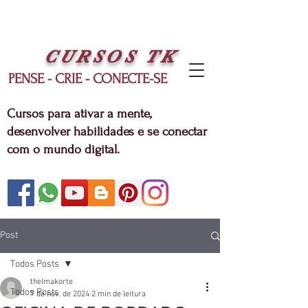
CURSOS
TK
PENSE - CRIE - CONECTE-SE
Cursos para ativar a mente,
desenvolver habilidades e se conectar
com o mundo digital.
Post
Todos Posts
thelmakorte
Todos Posts
7 de nov. de 2024
2 min de leitura