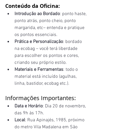
Conteúdo da Oficina:
Introdução ao Bordado
: ponto haste, 
ponto atrás, ponto cheio, ponto 
margarida, etc– entenda e pratique 
os pontos essenciais.
Prática e Personalização
: bordado 
na ecobag – você terá liberdade 
para escolher os pontos e cores, 
criando seu próprio estilo.
Materiais e Ferramentas
: todo o 
material está incluído (agulhas, 
linha, bastidor, ecobag etc.).
Informações Importantes:
Data e Horário
: Dia 20 de novembro, 
das 9h às 17h.
Local
: Rua Apinajés, 1985, próximo 
do metro Vila Madalena em São 