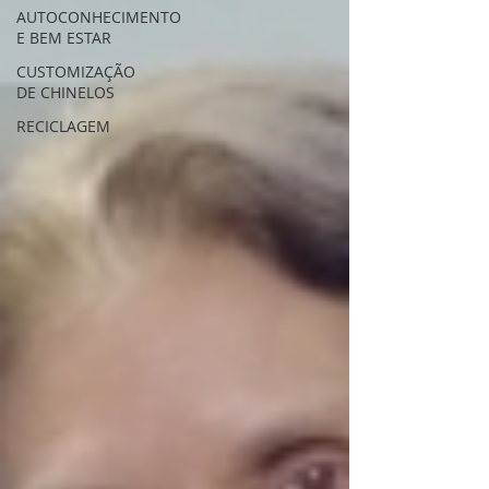
AUTOCONHECIMENTO
E BEM ESTAR
CUSTOMIZAÇÃO
DE CHINELOS
RECICLAGEM