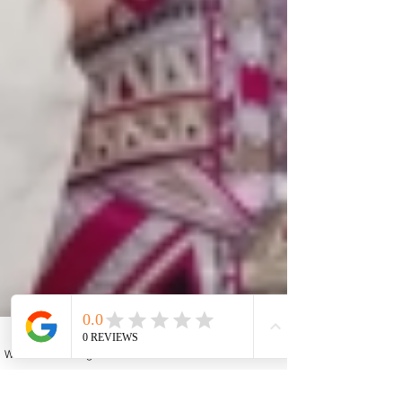
WhatsApp
Instagram
Facebook
YouTube
Email