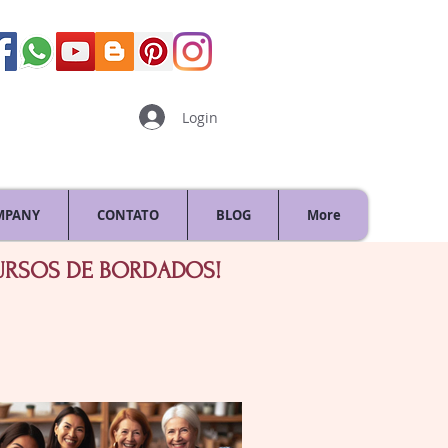
Login
MPANY
CONTATO
BLOG
More
CURSOS DE BORDADOS!