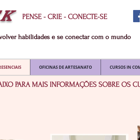
TK
PENSE - CRIE - CONECTE-SE
nvolver habilidades e se conectar com o mundo
RESENCIAIS
OFICINAS DE ARTESANATO
CURSOS IN CO
AIXO PARA MAIS INFORMAÇÕES SOBRE OS 