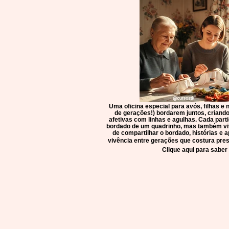
Uma oficina especial para avós, filhas e 
de gerações!) bordarem juntos, criand
afetivas com linhas e agulhas. Cada parti
bordado de um quadrinho, mas também viv
de compartilhar o bordado, histórias e 
vivência entre gerações que costura pres
Clique aqui para saber