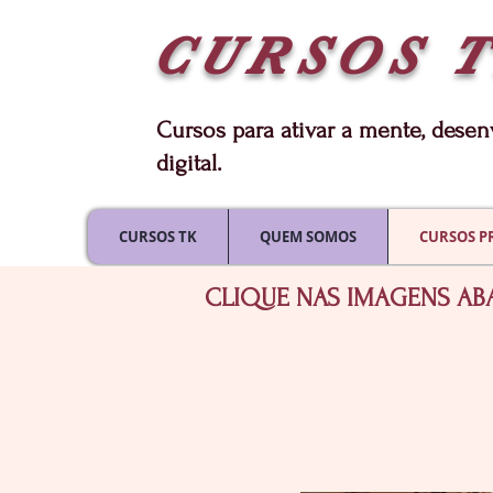
CURSOS
Cursos para ativar a mente, dese
digital.
CURSOS TK
QUEM SOMOS
CURSOS P
CLIQUE NAS IMAGENS AB