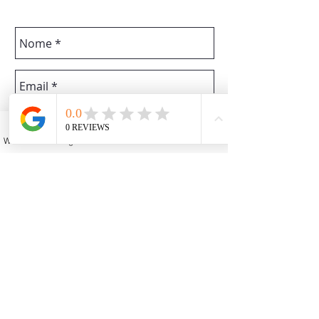
WhatsApp
Instagram
Facebook
YouTube
Email
Enviar