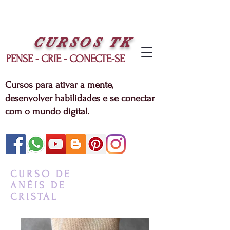
CURSOS
TK
PENSE - CRIE - CONECTE-SE
Cursos para ativar a mente,
desenvolver habilidades e se conectar
com o mundo digital.
CURSO DE
ANÉIS DE
CRISTAL