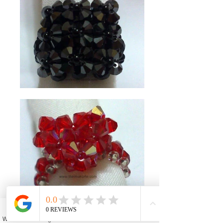
WhatsApp
Instagram
Facebook
YouTube
Email