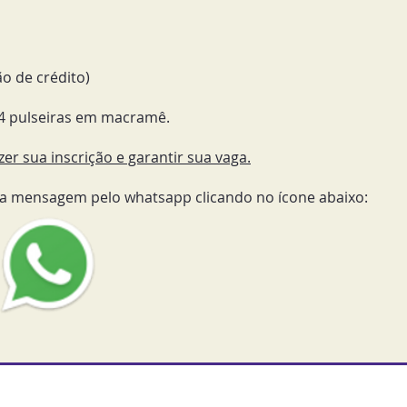
o de crédito)​
r 4 pulseiras em macramê.
zer sua inscrição e garantir sua vaga.
a mensagem pelo whatsapp clicando no ícone abaixo:​​​