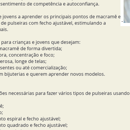
o sentimento de competência e autoconfiança.
s e jovens a aprender os principais pontos de macramê e
de pulseiras com fecho ajustável,
estimulando a
ais.
l para crianças e jovens que desejam:
 macramê de forma divertida;
ra, concentração e foco;
erosa, longe de telas;
sentes ou até comercialização;
zem bijuterias e querem aprender novos modelos.
ões necessárias para fazer vários tipos de pulseiras usand
ê;
o;
 espiral e fecho ajustável;
o quadrado e fecho ajustável;