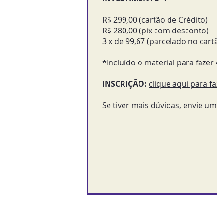
R$ 299,00 (cartão de Crédito)
R$ 280,00 (pix com desconto)
3 x de 99,67 (parcelado no cartã
*Incluído o material para faze
INSCRIÇÃO:
​
clique aqui para fa
Se tiver mais dúvidas, envie um