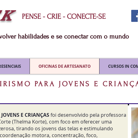
TK
PENSE - CRIE - CONECTE-SE
nvolver habilidades e se conectar com o mundo
RESENCIAIS
OFICINAS DE ARTESANATO
CURSOS IN CO
IRISMO PARA JOVENS E CRIANÇ
 JOVENS E CRIANÇAS
foi desenvolvido pela professora
 Corte (Thelma Korte), com foco em oferecer uma
azerosa, tirando os jovens das telas e estimulando
 coordenação motora, c
oncentração, foco,