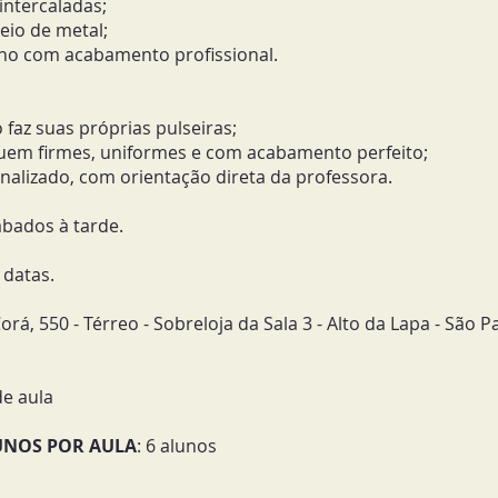
intercaladas;
io de metal;
alho com acabamento profissional.
 faz suas próprias pulseiras;
quem firmes, uniformes e com acabamento perfeito;
nalizado, com orientação direta da professora.
ábados à tarde.
datas.​
orá, 550 - Térreo - Sobreloja da Sala 3 - Alto da Lapa - São 
e aula​
UNOS POR AULA
: 6 alunos​