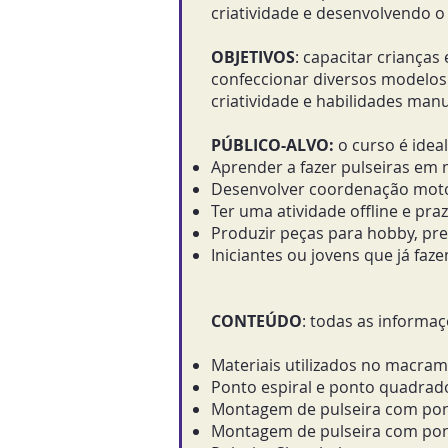
criatividade e desenvolvendo 
OBJETIVOS
: capacitar criança
confeccionar diversos modelos 
criatividade e habilidades manu
PÚBLICO-ALVO:
o c
urso é idea
Aprender a fazer pulseiras em
Desenvolver coordenação moto
Ter uma atividade offline e praz
Produzir peças para hobby, pre
Iniciantes ou jovens que já fa
CONTEÚDO
: todas as informaç
Materiais utilizados no macram
Ponto espiral e ponto quadrad
Montagem de pulseira com ponto
Montagem de pulseira com pont