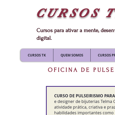
CURSOS
Cursos para ativar a mente, dese
digital.
CURSOS TK
QUEM SOMOS
CURSOS P
OFICINA DE PULSE
CURSO DE PULSEIRISMO PARA
e designer de bijuterias Telma
atividade prática, criativa e pr
habilidades importantes como