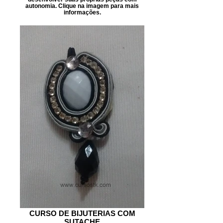
autonomia. Clique na imagem para mais
informações.
CURSO DE BIJUTERIAS COM
SUTACHE