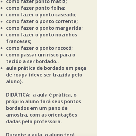
como fazer ponto matiz;
como fazer ponto folha;
como fazer o ponto caseado;
como fazer o ponto corrente;
como fazer o ponto margarida;
como fazer o ponto nozinhos
franceses;
como fazer o ponto rococó;
como passar um risco para o
tecido a ser bordado..
aula prática de bordado em peça
de roupa (deve ser trazida pelo
aluno).
DIDÁTICA: a aula é prática, o
próprio aluno fará seus pontos
bordados em um pano de
amostra, com as orientações
dadas pela professora.
Durante a aula, o aluno terá