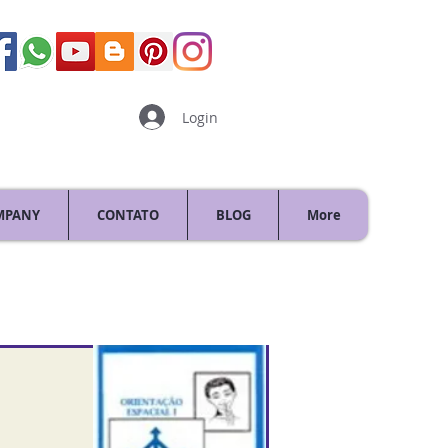
Login
MPANY
CONTATO
BLOG
More