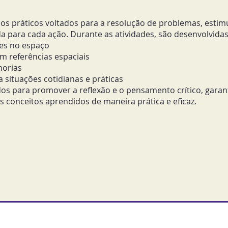
cios práticos voltados para a resolução de problemas, esti
a para cada ação. Durante as atividades, são desenvolvidas
ões no espaço
m referências espaciais
horias
 situações cotidianas e práticas
dos para promover a reflexão e o pensamento crítico, garan
conceitos aprendidos de maneira prática e eficaz.