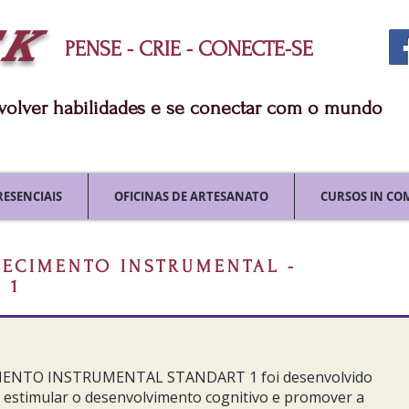
TK
PENSE - CRIE - CONECTE-SE
nvolver habilidades e se conectar com o mundo
RESENCIAIS
OFICINAS DE ARTESANATO
CURSOS IN CO
ECIMENTO INSTRUMENTAL -
 1
NTO INSTRUMENTAL STANDART 1 foi desenvolvido
 estimular o desenvolvimento cognitivo e promover a