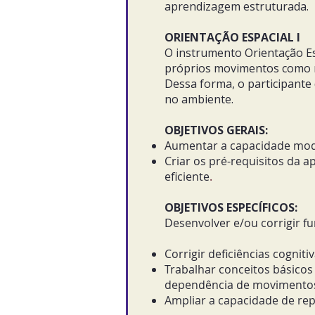
aprendizagem estruturada.
ORIENTAÇÃO ESPACIAL I
O instrumento Orientação Esp
próprios movimentos como r
Dessa forma, o participante
no ambiente.
OBJETIVOS GERAIS:
Aumentar a capacidade modi
Criar os pré-requisitos da 
eficiente
.
OBJETIVOS ESPECÍFICOS:
Desenvolver e/ou corrigir f
Corrigir deficiências cogniti
Trabalhar conceitos básicos 
dependência de movimentos
Ampliar a capacidade de rep