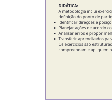
DIDÁTICA:
A metodologia inclui exercí
definição do ponto de partid
Identificar direções e posiç
Planejar ações de acordo co
Analisar erros e propor mel
Transferir aprendizados para
Os exercícios são estrutura
compreendam e apliquem os 