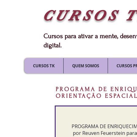
CURSOS
Cursos para ativar a mente, dese
digital.
CURSOS TK
QUEM SOMOS
CURSOS P
PROGRAMA DE ENRIQU
ORIENTAÇÃO ESPACIAL
PROGRAMA DE ENRIQUECIME
por Reuven Feuerstein para