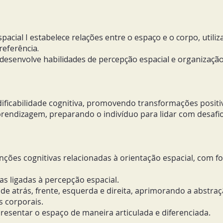
acial I estabelece relações entre o espaço e o corpo, utili
eferência.
 desenvolve habilidades de percepção espacial e organizaçã
ficabilidade cognitiva, promovendo transformações positi
aprendizagem, preparando o indivíduo para lidar com desaf
unções cognitivas relacionadas à orientação espacial, com f
vas ligadas à percepção espacial.
de atrás, frente, esquerda e direita, aprimorando a abstra
 corporais.
resentar o espaço de maneira articulada e diferenciada.