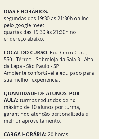
DIAS E HORÁRIOS:
segundas das 19:30 às 21:30h online
pelo google meet
quartas das 19:30 às 21:30h no
endereço abaixo.
LOCAL DO CURSO
:
Rua Cerro Corá,
550 - Térreo - Sobreloja da Sala 3 - Alto
da Lapa - São Paulo - SP
Ambiente confortável e equipado para
sua melhor experiência.
QUANTIDADE DE ALUNOS POR
AULA:
t
urmas reduzidas de no
m
áximo de 10 alunos por turma,
garantindo atenção personalizada e
melhor aproveitamento.
CARGA HORÁRIA:
20 horas.