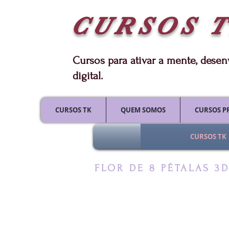
CURSOS
Cursos para ativar a mente, dese
digital.
CURSOS TK
QUEM SOMOS
CURSOS P
CURSOS TK
FLOR DE 8 PÉTALAS 3