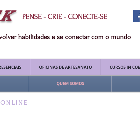
TK
PENSE - CRIE - CONECTE-SE
nvolver habilidades e se conectar com o mundo
RESENCIAIS
OFICINAS DE ARTESANATO
CURSOS IN CO
QUEM SOMOS
DONLINE