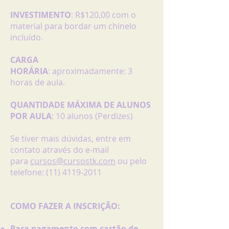
INVESTIMENTO
: R$120,00 com o
material para bordar um chinelo
incluído.
CARGA
HORÁRIA
: aproximadamente: 3
horas de aula.
QUANTIDADE MÁXIMA DE ALUNOS
POR AULA
: 10 alunos (Perdizes)
Se tiver mais dúvidas, entre em
contato através do e-mail
para
cursos@cursostk.com
ou pelo
telefone:
(11) 4119-2011
COMO FAZER A INSCRIÇÃO:
Para pagamento com cartão de