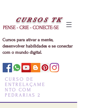
CURSOS
TK
PENSE - CRIE - CONECTE-SE
Cursos para ativar a mente,
desenvolver habilidades e se conectar
com o mundo digital.
CURSO DE
ENTRELAÇAME
NTO COM
PEDRARIAS 2