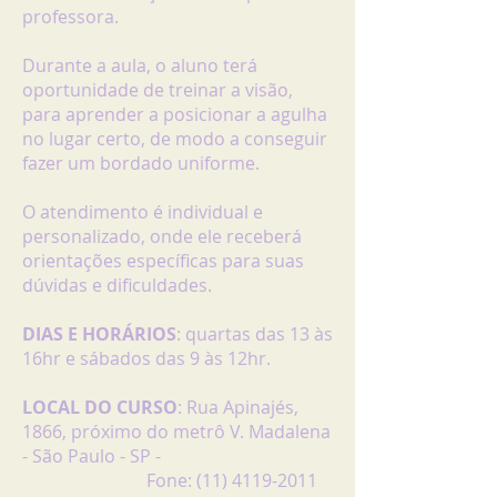
professora.
Durante a aula, o aluno terá
oportunidade de treinar a visão,
para aprender a posicionar a agulha
no lugar certo, de modo a conseguir
fazer um bordado uniforme.
O atendimento é individual e
personalizado, onde ele receberá
orientações específicas para suas
dúvidas e dificuldades.
DIAS E HORÁRIOS
: quartas das 13 às
16hr e sábados das 9 às 12hr.
LOCAL DO CURSO
: Rua Apinajés,
1866, próximo do metrô V. Madalena
- São Paulo - SP -
Fone:
(11) 4119-2011