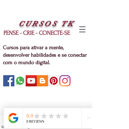
CURSOS
TK
PENSE - CRIE - CONECTE-SE
Cursos para ativar a mente,
desenvolver habilidades e se conectar
com o mundo digital.
WhatsApp
Instagram
Facebook
YouTube
Email