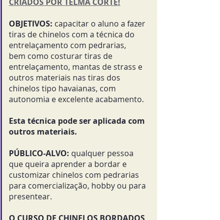
CRIADOS POR TELMA CORTE!
OBJETIVOS:
capacitar o aluno a fazer
tiras de chinelos com a técnica do
entrelaçamento com pedrarias,
bem como costurar tiras de
entrelaçamento, mantas de strass e
outros materiais nas tiras dos
chinelos tipo havaianas, com
autonomia e excelente acabamento.
Esta técnica pode ser aplicada com
outros materiais.
PÚBLICO-ALVO:
qualquer pessoa
que queira aprender a bordar e
customizar chinelos com pedrarias
para comercialização, hobby ou para
presentear.
O CURSO DE CHINELOS BORDADOS