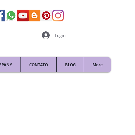
Login
MPANY
CONTATO
BLOG
More