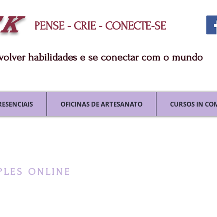
TK
PENSE - CRIE - CONECTE-SE
nvolver habilidades e se conectar com o mundo
RESENCIAIS
OFICINAS DE ARTESANATO
CURSOS IN CO
PLES ONLINE