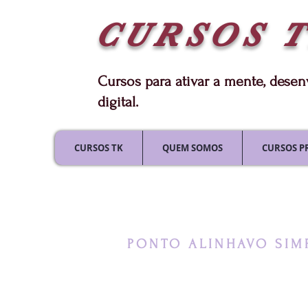
CURSOS
Cursos para ativar a mente, dese
digital.
CURSOS TK
QUEM SOMOS
CURSOS P
PONTO ALINHAVO SIM