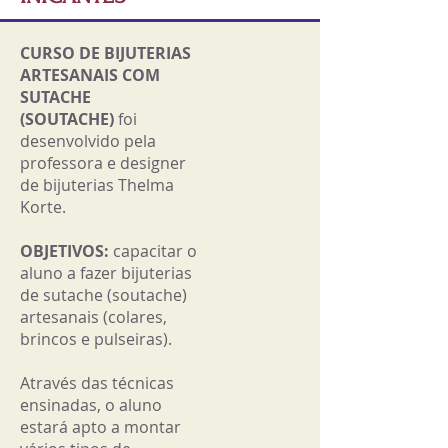
CURSO DE BIJUTERIAS
ARTESANAIS COM
SUTACHE
(SOUTACHE)
foi
desenvolvido pela
professora e designer
de bijuterias Thelma
Korte.
OBJETIVOS:
capacitar o
aluno a fazer bijuterias
de sutache (soutache)
artesanais (colares,
brincos e pulseiras).
Através das técnicas
ensinadas, o aluno
estará apto a montar