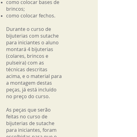
como colocar bases de
brincos;
como colocar fechos.
Durante o curso de
bijuterias com sutache
para iniciantes o aluno
montará 4 bijuterias
(colares, brincos e
pulseira) com as
técnicas descritas
acima, e o material para
a montagem destas
peças, já está incluído
no preço do curso.
As peças que serão
feitas no curso de
bijuterias de sutache
para iniciantes, foram
escolhidas para que o