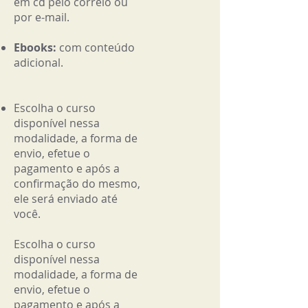
em cd pelo correio ou
por e-mail.
Ebooks:
com conteúdo
adicional.
Escolha o curso
disponível nessa
modalidade, a forma de
envio, efetue o
pagamento e após a
confirmação do mesmo,
ele será enviado até
você.
Escolha o curso
disponí
vel nessa
modalidade,
a forma de
envio, efetue
o
pagamento e
após a