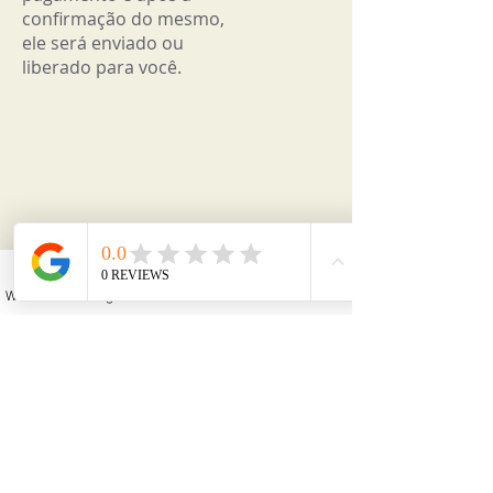
confirmação do mesmo,
ele será enviado ou
liberado para você.
WhatsApp
Instagram
Facebook
YouTube
Email