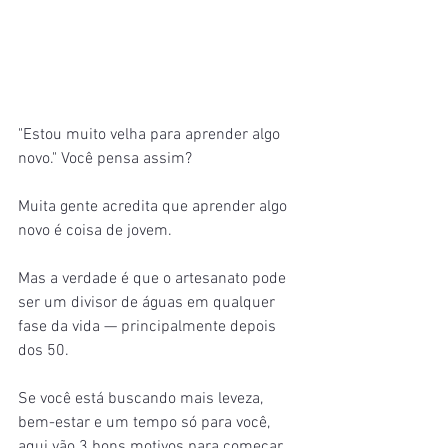
"Estou muito velha para aprender algo 
novo." Você pensa assim?
Muita gente acredita que aprender algo 
novo é coisa de jovem. 
Mas a verdade é que o artesanato pode 
ser um divisor de águas em qualquer 
fase da vida — principalmente depois 
dos 50.
Se você está buscando mais leveza, 
bem-estar e um tempo só para você, 
aqui vão 3 bons motivos para começar 