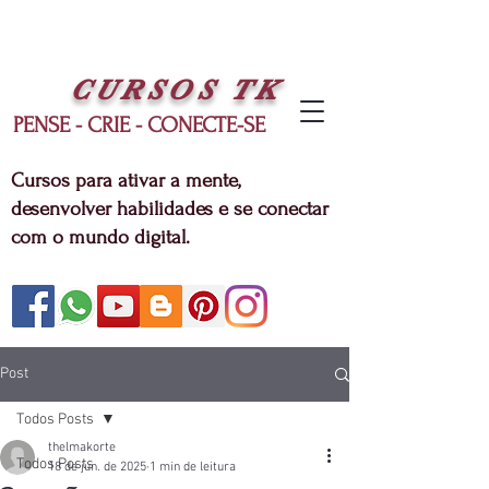
CURSOS
TK
PENSE - CRIE - CONECTE-SE
Cursos para ativar a mente,
desenvolver habilidades e se conectar
com o mundo digital.
Post
Todos Posts
thelmakorte
Todos Posts
18 de jun. de 2025
1 min de leitura