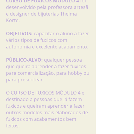
CURSO DE FUXICOS MÓDULO 4
foi
desenvolvido pela professora artesã
e designer de bijuterias Thelma
Korte.
OBJETIVOS:
capacitar o aluno a fazer
vários tipos de fuxicos com
autonomia e excelente acabamento.
PÚBLICO-ALVO:
qualquer pessoa
que queira aprender a fazer fuxicos
para comercialização, para hobby ou
para presentear.
O CURSO DE FUXICOS MÓDULO 4 é
destinado a pessoas que já fazem
fuxicos e queiram aprender a fazer
outros modelos mais elaborados de
fuxicos com acabamentos bem
feitos.