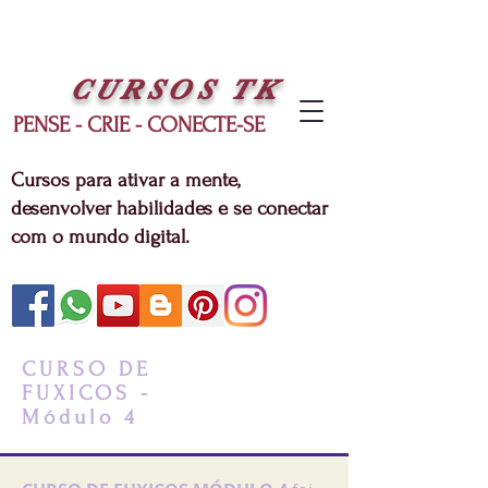
CURSOS
TK
PENSE - CRIE - CONECTE-SE
Cursos para ativar a mente,
desenvolver habilidades e se conectar
com o mundo digital.
CURSO DE
FUXICOS -
Módulo 4