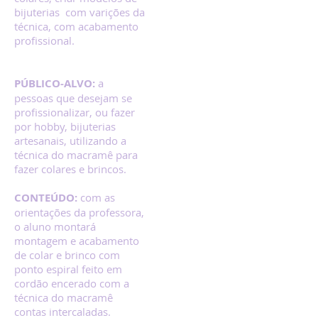
bijuterias com varições da
técnica, com acabamento
profissional.
PÚBLICO-ALVO:
a
pessoas que desejam se
profissionalizar, ou fazer
por hobby, bijuterias
artesanais, utilizando a
técnica do macramê para
fazer colares e brincos.
CONTEÚDO:
com as
orientações da professora,
o aluno montará
montagem e acabamento
de colar e brinco com
ponto espiral feito em
cordão encerado com a
técnica do macramê
contas intercaladas.