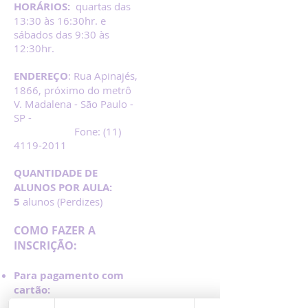
HORÁRIOS:
quartas das
13:30 às 16:30hr. e
sábados das 9:30 às
12:30hr.
ENDEREÇO
: Rua Apinajés,
1866, próximo do metrô
V. Madalena - São Paulo -
SP -
Fone:
(11)
4119-2011
QUANTIDADE DE
ALUNOS POR AULA:
5
alunos (Perdizes)
COMO FAZER A
INSCRIÇÃO:
Para pagamento com
cartão: