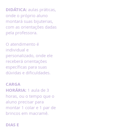
DIDÁTICA:
aulas práticas,
onde o próprio aluno
montará suas bijuterias,
com as orientações dadas
pela professora.
O atendimento é
individual e
personalizado, onde ele
receberá orientações
específicas para suas
dúvidas e dificuldades.
CARGA
HORÁRIA:
1 aula de 3
horas, ou o tempo que o
aluno precisar para
montar 1 colar e 1 par de
brincos em macramê.
DIAS E