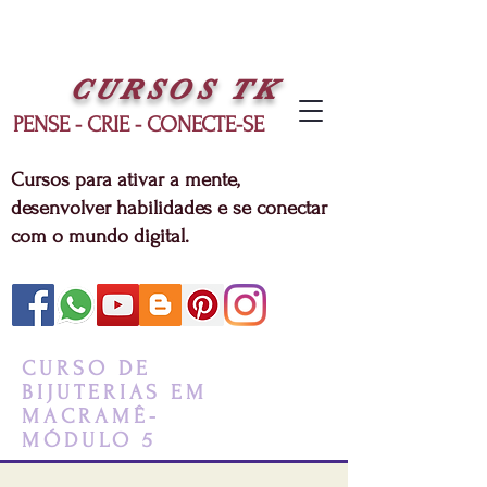
CURSOS
TK
PENSE - CRIE - CONECTE-SE
Cursos para ativar a mente,
desenvolver habilidades e se conectar
com o mundo digital.
CURSO DE
BIJUTERIAS EM
MACRAMÊ-
MÓDULO 5